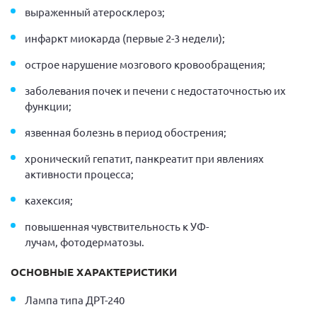
выраженный атеросклероз;
инфаркт миокарда (первые 2-3 недели);
острое нарушение мозгового кровообращения;
заболевания почек и печени с недостаточностью их
функции;
язвенная болезнь в период обострения;
хронический гепатит, панкреатит при явлениях
активности процесса;
кахексия;
повышенная чувствительность к УФ-
лучам, фотодерматозы.
ОСНОВНЫЕ ХАРАКТЕРИСТИКИ
Лампа типа ДРТ-240