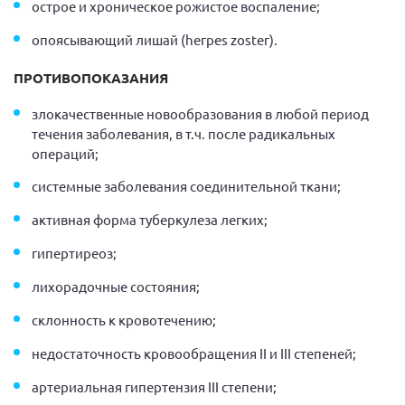
острое и хроническое рожистое воспаление;
опоясывающий лишай (hегреs zostег).
ПРОТИВОПОКАЗАНИЯ
злокачественные новообразования в любой период
течения заболевания, в т.ч. после радикальных
операций;
системные заболевания соединительной ткани;
активная форма туберкулеза легких;
гипертиреоз;
лихорадочные состояния;
склонность к кровотечению;
недостаточность кровообращения II и III степеней;
артериальная гипертензия III степени;