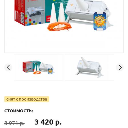
снят с производства
СТОИМОСТЬ:
3 420 р.
3 971 р.