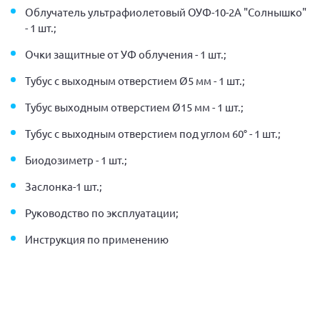
Облучатель ультрафиолетовый ОУФ-10-2А "Солнышко"
- 1 шт.;
Очки защитные от УФ облучения - 1 шт.;
Тубус с выходным отверстием Ø5 мм - 1 шт.;
Тубус выходным отверстием Ø15 мм - 1 шт.;
Тубус с выходным отверстием под углом 60° - 1 шт.;
Биодозиметр - 1 шт.;
Заслонка-1 шт.;
Руководство по эксплуатации;
Инструкция по применению