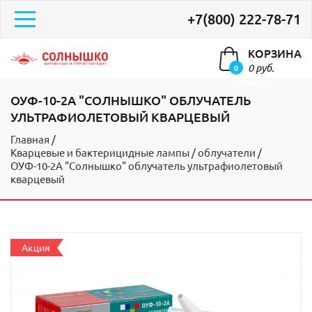
+7(800) 222-78-71
КОРЗИНА
0 руб.
0
элементов
ОУФ-10-2А "СОЛНЫШКО" ОБЛУЧАТЕЛЬ
УЛЬТРАФИОЛЕТОВЫЙ КВАРЦЕВЫЙ
Главная
Кварцевые и бактерицидные лампы / облучатели
ОУФ-10-2А "Солнышко" облучатель ультрафиолетовый
кварцевый