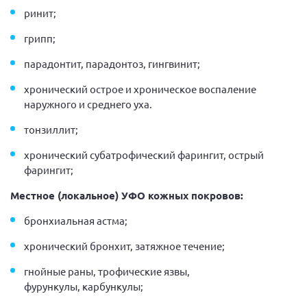
ринит;
грипп;
парадонтит, парадонтоз, гингвинит;
хронический острое и хроническое воспаление
наружного и среднего уха.
тонзиллит;
хронический субатрофический фарингит, острый
фарингит;
Местное (локальное) УФО кожных покровов:
бронхиальная астма;
хронический бронхит, затяжное течение;
гнойные раны, трофические язвы,
фурункулы, карбункулы;