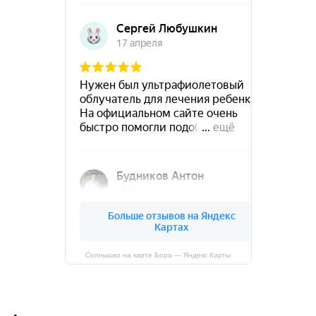
Солнышко на карте Бора — Яндекс Карты