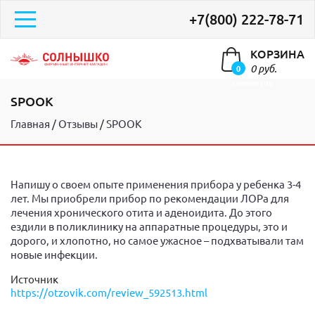
+7(800) 222-78-71
КОРЗИНА
0 руб.
0
элементов
SPOOK
Главная
Отзывы
SPOOK
Напишу о своем опыте применения прибора у ребенка 3-4
лет. Мы приобрели прибор по рекомендации ЛОРа для
лечения хронического отита и аденоидита. До этого
ездили в поликлинику на аппаратные процедуры, это и
дорого, и хлопотно, но самое ужасное – подхватывали там
новые инфекции.
Источник
https://otzovik.com/review_592513.html