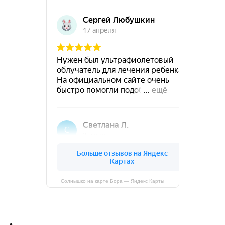
Солнышко на карте Бора — Яндекс Карты