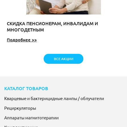
СКИДКА ПЕНСИОНЕРАМ, ИНВАЛИДАМ И
МНОГОДЕТНЫМ
Подробнее >>
ВСЕ АКЦИИ
КАТАЛОГ ТОВАРОВ
Кварцевые и бактерицидные лампы / облучатели
Рециркуляторы
Аппараты магнитотерапии