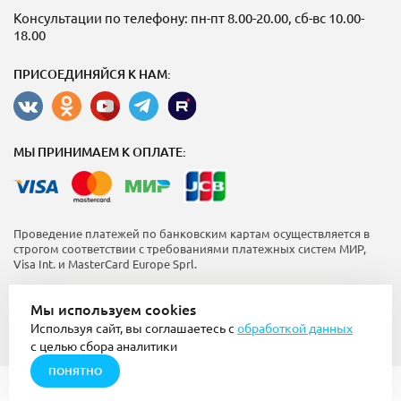
Консультации по телефону: пн-пт 8.00-20.00, сб-вс 10.00-
18.00
ПРИСОЕДИНЯЙСЯ К НАМ:
МЫ ПРИНИМАЕМ К ОПЛАТЕ:
Проведение платежей по банковским картам осуществляется в
строгом соответствии с требованиями платежных систем МИР,
Visa Int. и MasterCard Europe Sprl.
Пользовательское соглашение
Мы используем cookies
Политика конфиденциальности
Используя сайт, вы соглашаетесь с
обработкой данных
Использование куки (cookie)
16+
с целью сбора аналитики
ПОНЯТНО
2016 - 2026 © Интернет-магазин “Солнышко”