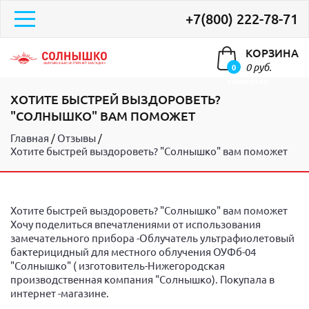
+7(800) 222-78-71
КОРЗИНА
0 руб.
0
элементов
ХОТИТЕ БЫСТРЕЙ ВЫЗДОРОВЕТЬ?
"СОЛНЫШКО" ВАМ ПОМОЖЕТ
Главная
Отзывы
Хотите быстрей выздороветь? "Солнышко" вам поможет
Хотите быстрей выздороветь? "Солнышко" вам поможет
Хочу поделиться впечатлениями от использования
замечательного прибора -Облучатель ультрафиолетовый
бактерицидный для местного облучения ОУФб-04
"Солнышко" ( изготовитель-Нижегородская
производственная компания "Солнышко). Покупала в
интернет -магазине.