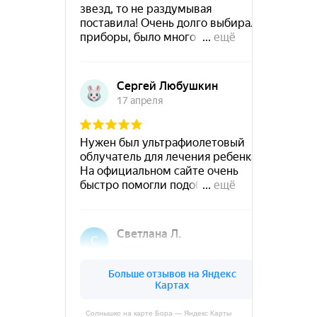
Солнышко на карте Бора — Яндекс Карты