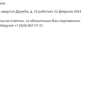
име.
 квартал Дружба, д. 33 работает 22 февраля 2024
ли мы не ответим, то обязательно Вам перезвоним.
legram +7 (920) 007-57-37.