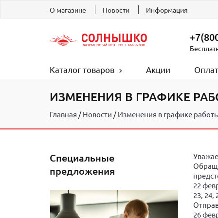
О магазине
Новости
Информация
+7(800
Бесплат
Каталог товаров
Акции
Оплат
ИЗМЕНЕНИЯ В ГРАФИКЕ РАБО
Главная
Новости
Изменения в графике работы 
Специальные
Уважае
Обраща
предложения
предст
22 февр
23, 24
Отправк
26 февр