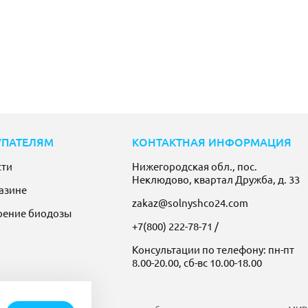
УПАТЕЛЯМ
КОНТАКТНАЯ ИНФОРМАЦИЯ
сти
Нижегородская обл., пос.
Неклюдово, квартал Дружба, д. 33
азине
zakaz@solnyshco24.com
рение биодозы
+7(800) 222-78-71
/
Консультации по телефону: пн-пт
8.00-20.00, сб-вс 10.00-18.00