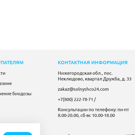
УПАТЕЛЯМ
КОНТАКТНАЯ ИНФОРМАЦИЯ
сти
Нижегородская обл., пос.
Неклюдово, квартал Дружба, д. 33
азине
zakaz@solnyshco24.com
рение биодозы
+7(800) 222-78-71
/
Консультации по телефону: пн-пт
8.00-20.00, сб-вс 10.00-18.00