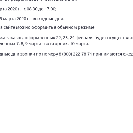
рта 2020 г. - с 08.30 до 17.00;
, 9 марта 2020 г. - выходные дни.
на сайте можно оформить в обычном режиме.
ка заказов, оформленных 22, 23, 24 февраля будет осуществлят
нных 7, 8, 9 марта - во вторник, 10 марта.
дные дни звонки по номеру 8 (800) 222-78-71 принимаются еже