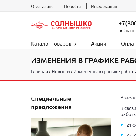
О магазине
Новости
Информация
+7(800
Бесплат
Каталог товаров
Акции
Оплат
ИЗМЕНЕНИЯ В ГРАФИКЕ РАБ
Главная
Новости
Изменения в графике работы
Специальные
Уважае
предложения
В связ
работы
21 ф
22, 