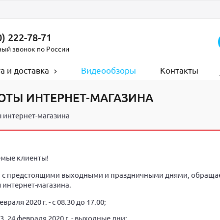
) 222-78-71
ный звонок по России
а и доставка
Видеообзоры
Контакты
ОТЫ ИНТЕРНЕТ-МАГАЗИНА
 интернет-магазина
мые клиенты!
и с предстоящими выходными и праздничными днями, обращае
 интернет-магазина.
евраля 2020 г. - с 08.30 до 17.00;
23, 24 февраля 2020 г. - выходные дни;