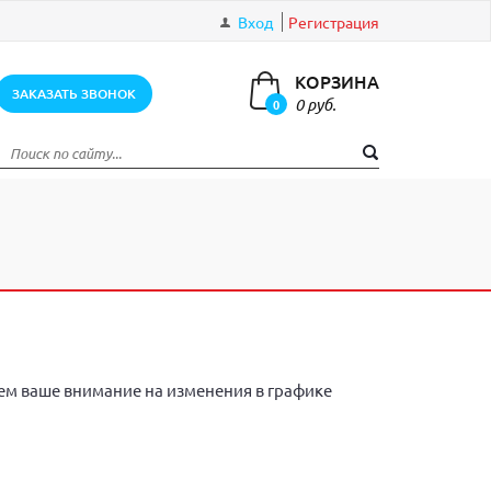
Вход
Регистрация
КОРЗИНА
ЗАКАЗАТЬ ЗВОНОК
0 руб.
0
элементов
м ваше внимание на изменения в графике