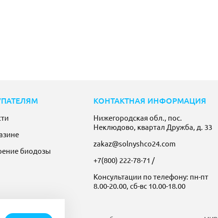
УПАТЕЛЯМ
КОНТАКТНАЯ ИНФОРМАЦИЯ
сти
Нижегородская обл., пос.
Неклюдово, квартал Дружба, д. 33
азине
zakaz@solnyshco24.com
рение биодозы
+7(800) 222-78-71
/
Консультации по телефону: пн-пт
8.00-20.00, сб-вс 10.00-18.00