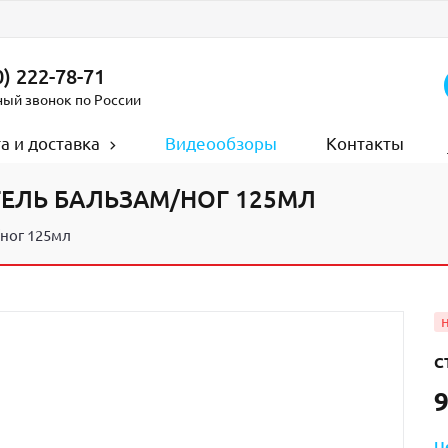
) 222-78-71
ный звонок по России
а и доставка
Видеообзоры
Контакты
ГЕЛЬ БАЛЬЗАМ/НОГ 125МЛ
ног 125мл
С
9
Ц