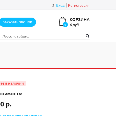
Вход
Регистрация
КОРЗИНА
ЗАКАЗАТЬ ЗВОНОК
0 руб.
0
элементов
ТОИМОСТЬ:
0 р.
ена от производителя