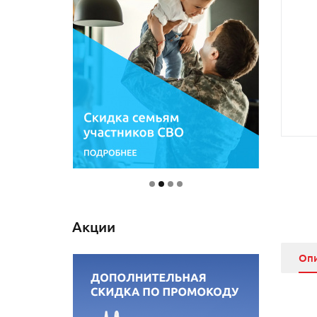
Акции
Оп