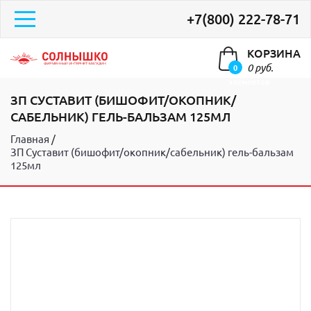
+7(800) 222-78-71
КОРЗИНА
0 руб.
0
элементов
ЗП СУСТАВИТ (БИШОФИТ/ОКОПНИК/
САБЕЛЬНИК) ГЕЛЬ-БАЛЬЗАМ 125МЛ
Главная
ЗП Суставит (бишофит/окопник/сабельник) гель-бальзам
125мл