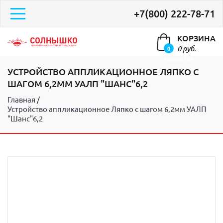
+7(800) 222-78-71
КОРЗИНА
0 руб.
0
элементов
УСТРОЙСТВО АППЛИКАЦИОННОЕ ЛЯПКО С
ШАГОМ 6,2ММ УАЛП "ШАНС"6,2
Главная
Устройство аппликационное Ляпко с шагом 6,2мм УАЛП
"Шанс"6,2