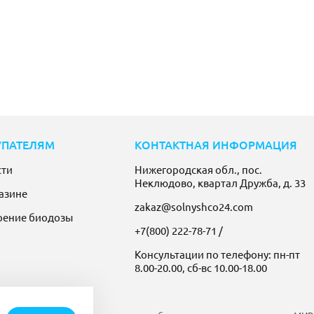
УПАТЕЛЯМ
КОНТАКТНАЯ ИНФОРМАЦИЯ
сти
Нижегородская обл., пос.
Неклюдово, квартал Дружба, д. 33
азине
zakaz@solnyshco24.com
рение биодозы
+7(800) 222-78-71
/
Консультации по телефону: пн-пт
8.00-20.00, сб-вс 10.00-18.00