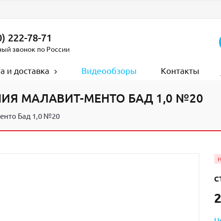
) 222-78-71
ный звонок по России
а и доставка
Видеообзоры
Контакты
ИЯ МАЛАВИТ-МЕНТО БАД 1,0 №20
енто Бад 1,0 №20
С
2
Ц