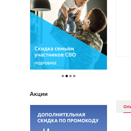
Акции
Оп