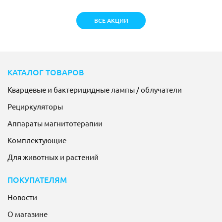
ВСЕ АКЦИИ
КАТАЛОГ ТОВАРОВ
Кварцевые и бактерицидные лампы / облучатели
Рециркуляторы
Аппараты магнитотерапии
Комплектующие
Для животных и растений
ПОКУПАТЕЛЯМ
Новости
О магазине