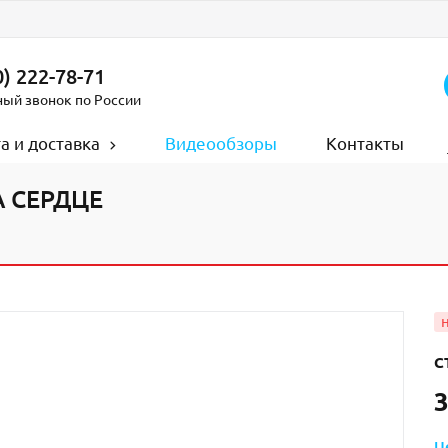
) 222-78-71
ный звонок по России
а и доставка
Видеообзоры
Контакты
А СЕРДЦЕ
С
3
Ц