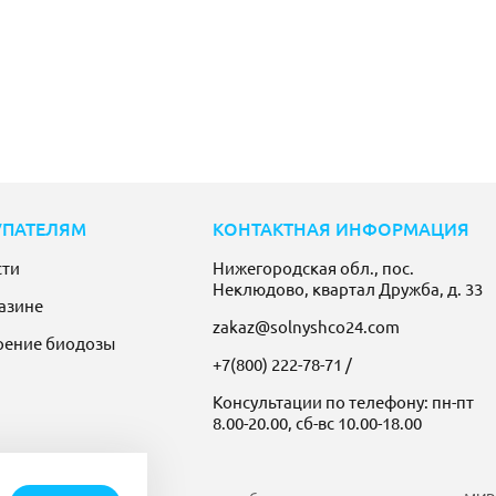
УПАТЕЛЯМ
КОНТАКТНАЯ ИНФОРМАЦИЯ
сти
Нижегородская обл., пос.
Неклюдово, квартал Дружба, д. 33
азине
zakaz@solnyshco24.com
рение биодозы
+7(800) 222-78-71
/
Консультации по телефону: пн-пт
8.00-20.00, сб-вс 10.00-18.00