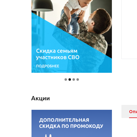
Акции
Оп