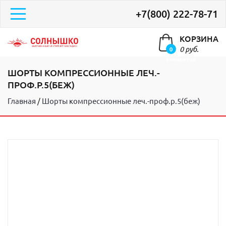
+7(800) 222-78-71
КОРЗИНА
0 руб.
0
элементов
ШОРТЫ КОМПРЕССИОННЫЕ ЛЕЧ.-
ПРОФ.Р.5(БЕЖ)
Главная
Шорты компрессионные леч.-проф.р.5(беж)