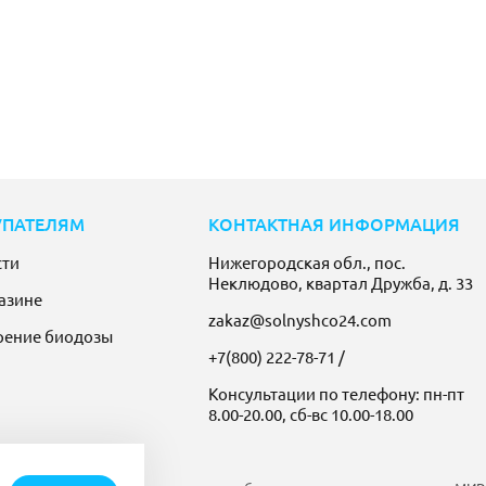
УПАТЕЛЯМ
КОНТАКТНАЯ ИНФОРМАЦИЯ
сти
Нижегородская обл., пос.
Неклюдово, квартал Дружба, д. 33
азине
zakaz@solnyshco24.com
рение биодозы
+7(800) 222-78-71
/
Консультации по телефону: пн-пт
8.00-20.00, сб-вс 10.00-18.00