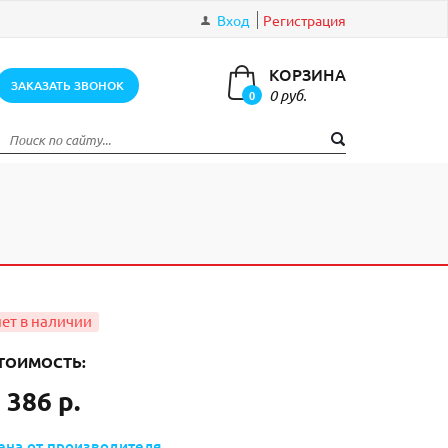
Вход
Регистрация
КОРЗИНА
ЗАКАЗАТЬ ЗВОНОК
0 руб.
0
элементов
ТОИМОСТЬ:
 386 р.
ена от производителя