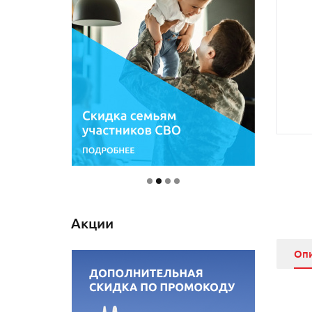
Акции
Оп