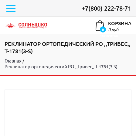
+7(800) 222-78-71
КОРЗИНА
0 руб.
0
элементов
РЕКЛИНАТОР ОРТОПЕДИЧЕСКИЙ РО ,,ТРИВЕС,,
Т-1781(3-S)
Главная
Реклинатор ортопедический РО ,,Тривес,, Т-1781(3-S)