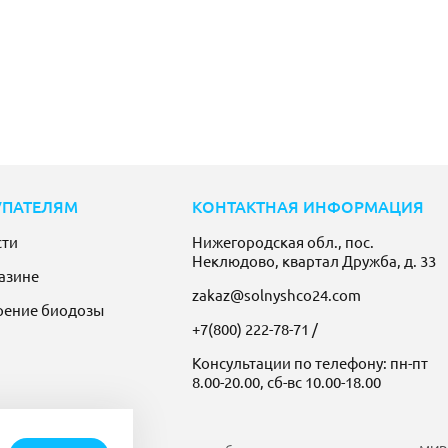
УПАТЕЛЯМ
КОНТАКТНАЯ ИНФОРМАЦИЯ
сти
Нижегородская обл., пос.
Неклюдово, квартал Дружба, д. 33
азине
zakaz@solnyshco24.com
рение биодозы
+7(800) 222-78-71
/
Консультации по телефону: пн-пт
8.00-20.00, сб-вс 10.00-18.00