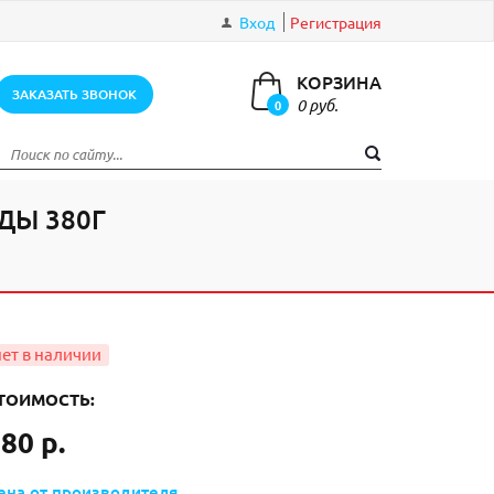
Вход
Регистрация
КОРЗИНА
ЗАКАЗАТЬ ЗВОНОК
0 руб.
0
элементов
ДЫ 380Г
ТОИМОСТЬ:
80 р.
ена от производителя