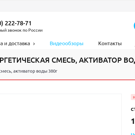
) 222-78-71
ный звонок по России
а и доставка
Видеообзоры
Контакты
ГЕТИЧЕСКАЯ СМЕСЬ, АКТИВАТОР ВО
месь, активатор воды 380г
С
1
Ц