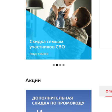
Акции
Оп