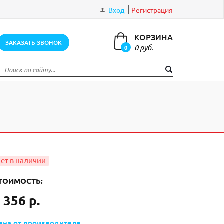
Вход
Регистрация
КОРЗИНА
ЗАКАЗАТЬ ЗВОНОК
0 руб.
0
элементов
ТОИМОСТЬ:
 356 р.
ена от производителя