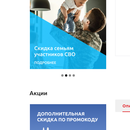
Акции
Оп