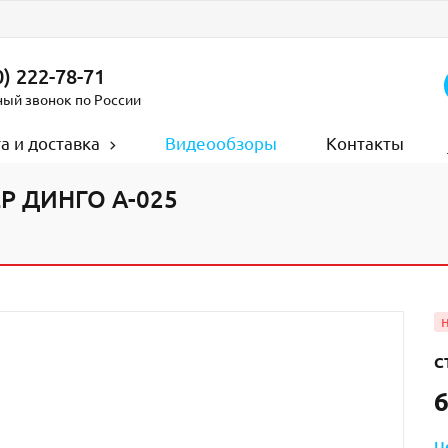
) 222-78-71
ный звонок по России
а и доставка
Видеообзоры
Контакты
 ДИНГО А-025
С
6
Ц