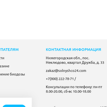
УПАТЕЛЯМ
КОНТАКТНАЯ ИНФОРМАЦИЯ
сти
Нижегородская обл., пос.
Неклюдово, квартал Дружба, д. 33
азине
zakaz@solnyshco24.com
рение биодозы
+7(800) 222-78-71
/
Консультации по телефону: пн-пт
8.00-20.00, сб-вс 10.00-18.00