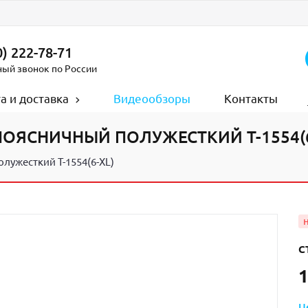
) 222-78-71
ный звонок по России
а и доставка
Видеообзоры
Контакты
ОЯСНИЧНЫЙ ПОЛУЖЕСТКИЙ Т-1554(6
лужесткий Т-1554(6-XL)
С
1
Ц