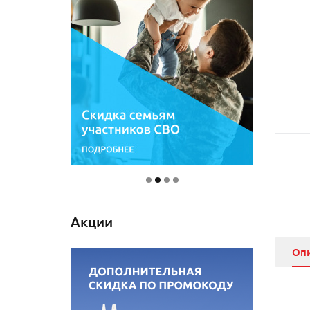
Акции
Оп