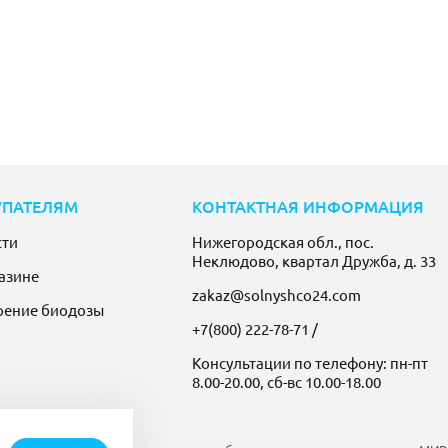
УПАТЕЛЯМ
КОНТАКТНАЯ ИНФОРМАЦИЯ
сти
Нижегородская обл., пос.
Неклюдово, квартал Дружба, д. 33
азине
zakaz@solnyshco24.com
рение биодозы
+7(800) 222-78-71
/
Консультации по телефону: пн-пт
8.00-20.00, сб-вс 10.00-18.00