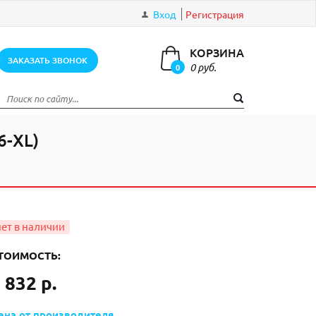
Вход
Регистрация
КОРЗИНА
ЗАКАЗАТЬ ЗВОНОК
0 руб.
0
элементов
-XL)
ТОИМОСТЬ:
 832 р.
ена от производителя