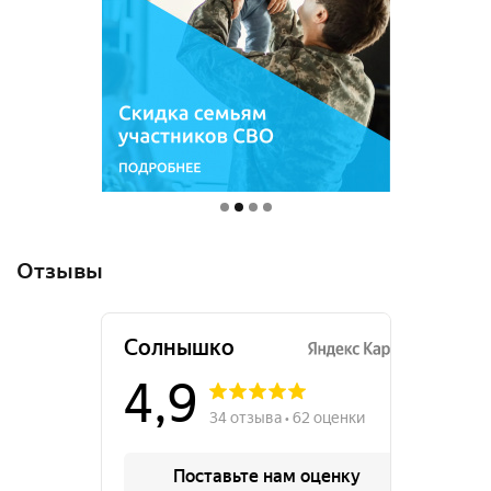
Отзывы