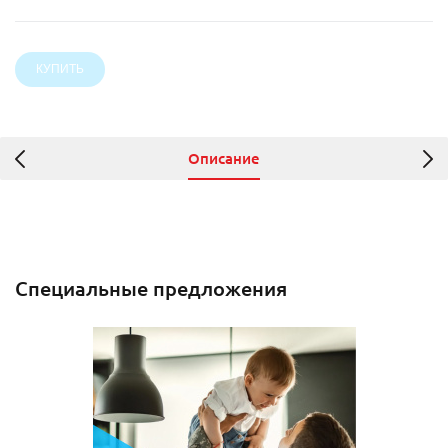
Описание
Специальные предложения