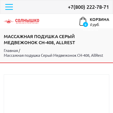
+7(800) 222-78-71
КОРЗИНА
0 руб.
0
элементов
МАССАЖНАЯ ПОДУШКА СЕРЫЙ
МЕДВЕЖОНОК CH-408, ALLREST
Главная
Массажная подушка Серый Медвежонок CH-408, AllRest