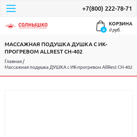
+7(800) 222-78-71
КОРЗИНА
0 руб.
0
элементов
МАССАЖНАЯ ПОДУШКА ДУШКА С ИК-
ПРОГРЕВОМ ALLREST CH-402
Главная
Массажная подушка ДУШКА с ИК-прогревом AllRest CH-402