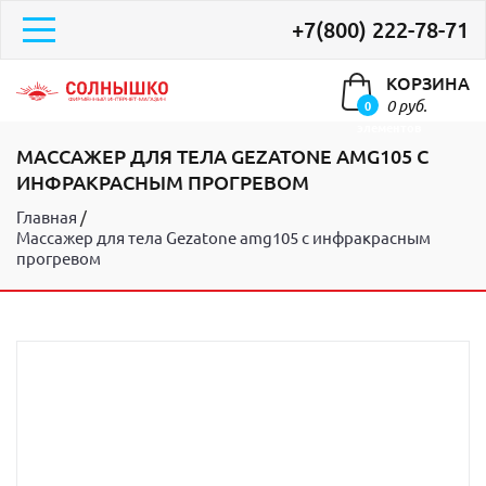
+7(800) 222-78-71
КОРЗИНА
0 руб.
0
элементов
МАССАЖЕР ДЛЯ ТЕЛА GEZATONE AMG105 С
ИНФРАКРАСНЫМ ПРОГРЕВОМ
Главная
Массажер для тела Gezatone amg105 с инфракрасным
прогревом