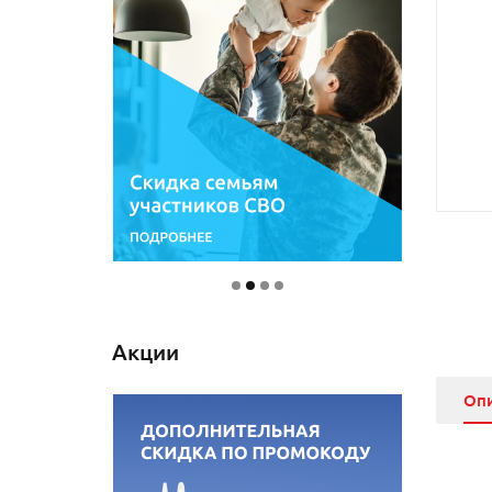
Акции
Оп