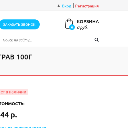
Вход
Регистрация
КОРЗИНА
ЗАКАЗАТЬ ЗВОНОК
0 руб.
0
элементов
РАВ 100Г
ТОИМОСТЬ:
44 р.
ена от производителя