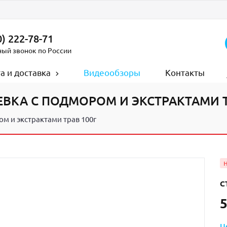
) 222-78-71
ный звонок по России
а и доставка
Видеообзоры
Контакты
ВКА С ПОДМОРОМ И ЭКСТРАКТАМИ Т
м и экстрактами трав 100г
С
5
Ц