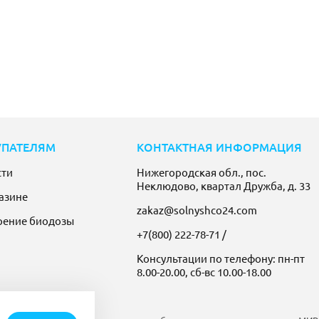
УПАТЕЛЯМ
КОНТАКТНАЯ ИНФОРМАЦИЯ
сти
Нижегородская обл., пос.
Неклюдово, квартал Дружба, д. 33
азине
zakaz@solnyshco24.com
рение биодозы
+7(800) 222-78-71
/
Консультации по телефону: пн-пт
8.00-20.00, сб-вс 10.00-18.00