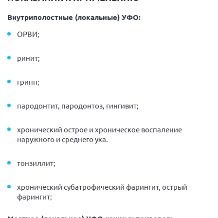
Внутриполостные (локальные) УФО:
ОРВИ;
ринит;
грипп;
пародонтит, пародонтоз, гингивит;
хронический острое и хроническое воспаление
наружного и среднего уха.
тонзиллит;
хронический субатрофический фарингит, острый
фарингит;