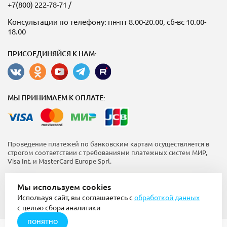
+7(800) 222-78-71
/
Консультации по телефону: пн-пт 8.00-20.00, сб-вс 10.00-
18.00
ПРИСОЕДИНЯЙСЯ К НАМ:
МЫ ПРИНИМАЕМ К ОПЛАТЕ:
Проведение платежей по банковским картам осуществляется в
строгом соответствии с требованиями платежных систем МИР,
Visa Int. и MasterCard Europe Sprl.
Пользовательское соглашение
Мы используем cookies
Политика конфиденциальности
Используя сайт, вы соглашаетесь с
обработкой данных
Использование куки (cookie)
16+
с целью сбора аналитики
ПОНЯТНО