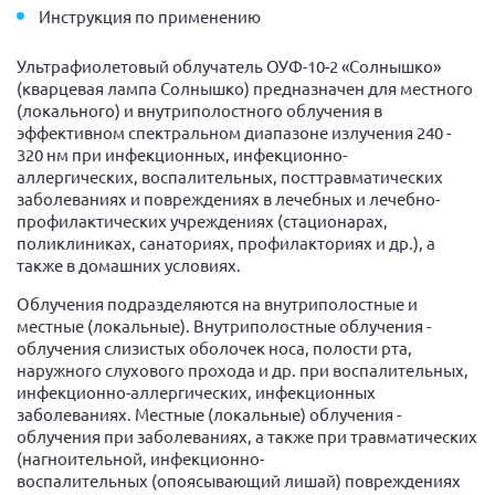
Инструкция по применению
Ультрафиолетовый облучатель ОУФ-10-2 «Солнышко»
(кварцевая лампа Солнышко) предназначен для местного
(локального) и внутриполостного облучения в
эффективном спектральном диапазоне излучения 240 -
320 нм при инфекционных, инфекционно-
аллергических, воспалительных, посттравматических
заболеваниях и повреждениях в лечебных и лечебно-
профилактических учреждениях (стационарах,
поликлиниках, санаториях, профилакториях и др.), а
также в домашних условиях.
Облучения подразделяются на внутриполостные и
местные (локальные). Внутриполостные облучения -
облучения слизистых оболочек носа, полости рта,
наружного слухового прохода и др. при воспалительных,
инфекционно-аллергических, инфекционных
заболеваниях. Местные (локальные) облучения -
облучения при заболеваниях, а также при травматических
(нагноительной, инфекционно-
воспалительных (опоясывающий лишай) повреждениях