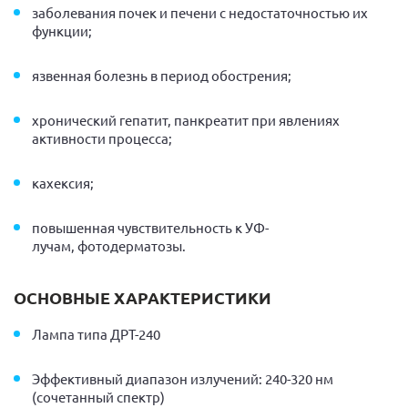
заболевания почек и печени с недостаточностью их
функции;
язвенная болезнь в период обострения;
хронический гепатит, панкреатит при явлениях
активности процесса;
кахексия;
повышенная чувствительность к УФ-
лучам, фотодерматозы.
ОСНОВНЫЕ ХАРАКТЕРИСТИКИ
Лампа типа ДРТ-240
Эффективный диапазон излучений: 240-320 нм
(сочетанный спектр)