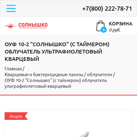
+7(800) 222-78-71
КОРЗИНА
0 руб.
0
элементов
ОУФ 10-2 "СОЛНЫШКО" (С ТАЙМЕРОМ)
ОБЛУЧАТЕЛЬ УЛЬТРАФИОЛЕТОВЫЙ
КВАРЦЕВЫЙ
Главная
Кварцевые и бактерицидные лампы / облучатели
ОУФ 10-2 "Солнышко" (с таймером) облучатель
ультрафиолетовый кварцевый