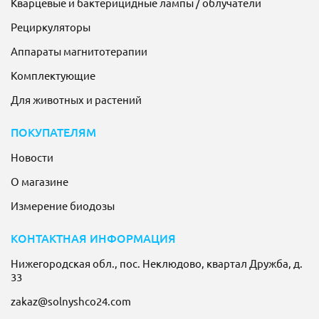
Кварцевые и бактерицидные лампы / облучатели
Рециркуляторы
Аппараты магнитотерапии
Комплектующие
Для животных и растений
ПОКУПАТЕЛЯМ
Новости
О магазине
Измерение биодозы
КОНТАКТНАЯ ИНФОРМАЦИЯ
Нижегородская обл., пос. Неклюдово, квартал Дружба, д.
33
zakaz@solnyshco24.com