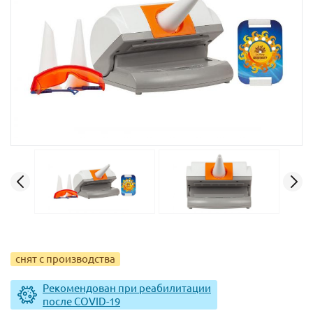
снят с производства
Рекомендован при реабилитации
после COVID-19