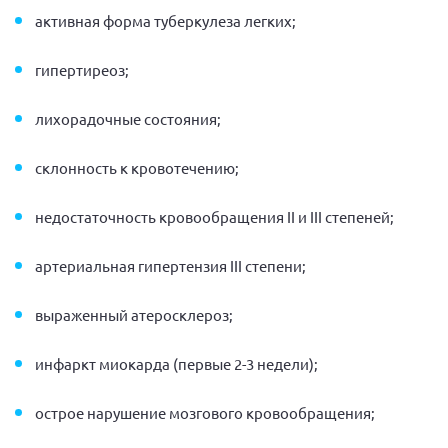
активная форма туберкулеза легких;
гипертиреоз;
лихорадочные состояния;
склонность к кровотечению;
недостаточность кровообращения II и III степеней;
артериальная гипертензия III степени;
выраженный атеросклероз;
инфаркт миокарда (первые 2-3 недели);
острое нарушение мозгового кровообращения;