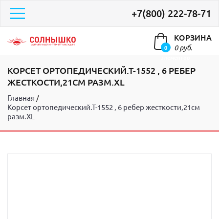
+7(800) 222-78-71
КОРЗИНА
0 руб.
0
элементов
КОРСЕТ ОРТОПЕДИЧЕСКИЙ.Т-1552 , 6 РЕБЕР
ЖЕСТКОСТИ,21СМ РАЗМ.XL
Главная
Корсет ортопедический.Т-1552 , 6 ребер жесткости,21см
разм.XL