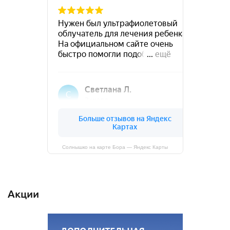
Солнышко на карте Бора — Яндекс Карты
Акции