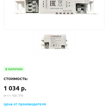
СТОИМОСТЬ:
1 034 р.
(в т.ч. НДС 5%)
Цена от производителя