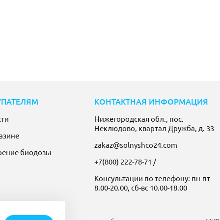
УПАТЕЛЯМ
КОНТАКТНАЯ ИНФОРМАЦИЯ
сти
Нижегородская обл., пос.
Неклюдово, квартал Дружба, д. 33
азине
zakaz@solnyshco24.com
рение биодозы
+7(800) 222-78-71
/
Консультации по телефону: пн-пт
8.00-20.00, сб-вс 10.00-18.00