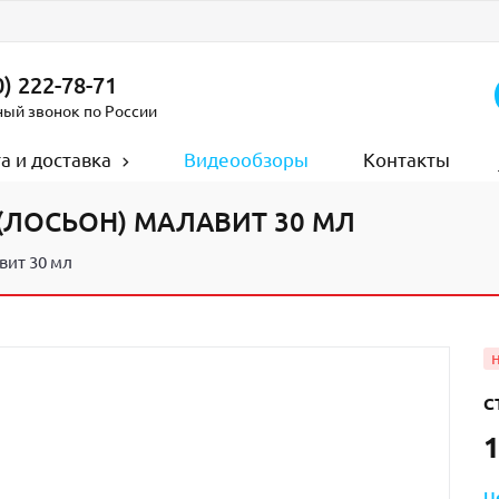
) 222-78-71
ный звонок по России
а и доставка
Видеообзоры
Контакты
(ЛОСЬОН) МАЛАВИТ 30 МЛ
вит 30 мл
С
1
Ц