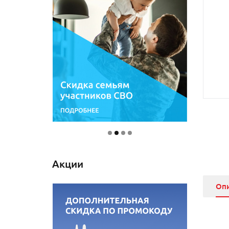
Акции
Оп