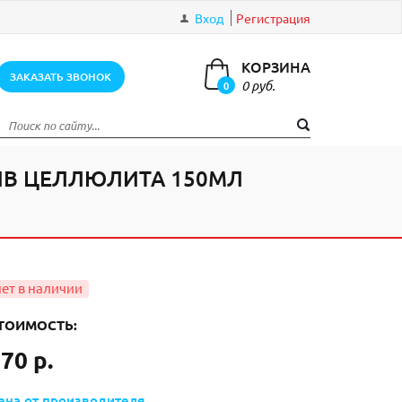
Вход
Регистрация
КОРЗИНА
ЗАКАЗАТЬ ЗВОНОК
0 руб.
0
элементов
ИВ ЦЕЛЛЮЛИТА 150МЛ
ТОИМОСТЬ:
70 р.
ена от производителя