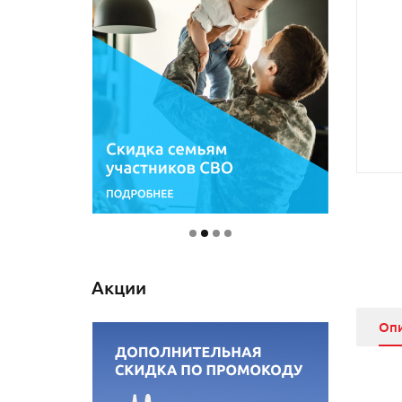
Акции
Оп