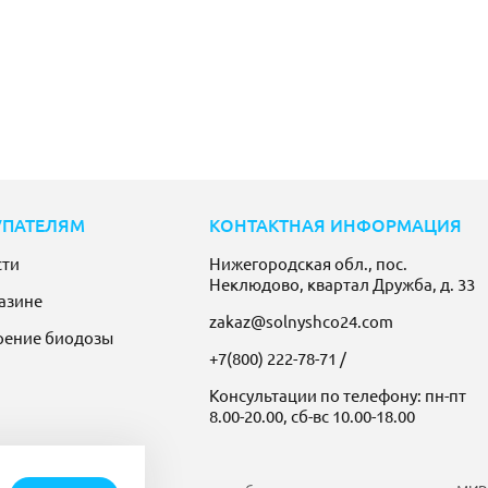
УПАТЕЛЯМ
КОНТАКТНАЯ ИНФОРМАЦИЯ
сти
Нижегородская обл., пос.
Неклюдово, квартал Дружба, д. 33
азине
zakaz@solnyshco24.com
рение биодозы
+7(800) 222-78-71
/
Консультации по телефону: пн-пт
8.00-20.00, сб-вс 10.00-18.00