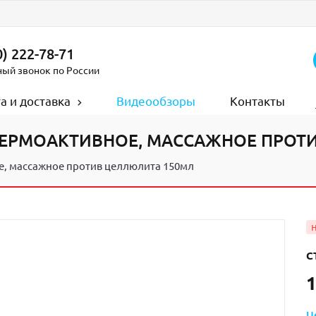
) 222-78-71
ный звонок по России
а и доставка
Видеообзоры
Контакты
ТЕРМОАКТИВНОЕ, МАССАЖНОЕ ПРОТ
е, массажное против целлюлита 150мл
С
1
Ц