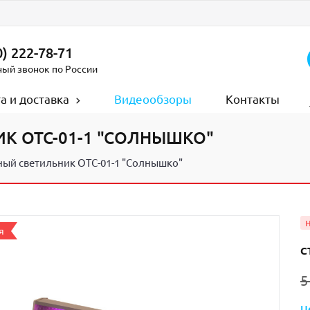
) 222-78-71
ный звонок по России
а и доставка
Видеообзоры
Контакты
К ОТС-01-1 "СОЛНЫШКО"
ый светильник ОТС-01-1 "Солнышко"
С
5
Ц