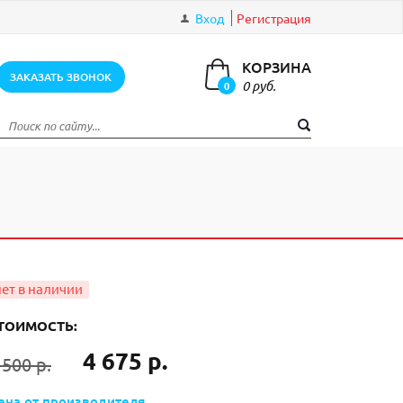
Вход
Регистрация
КОРЗИНА
ЗАКАЗАТЬ ЗВОНОК
0 руб.
0
элементов
ТОИМОСТЬ:
4 675 р.
 500 р.
ена от производителя