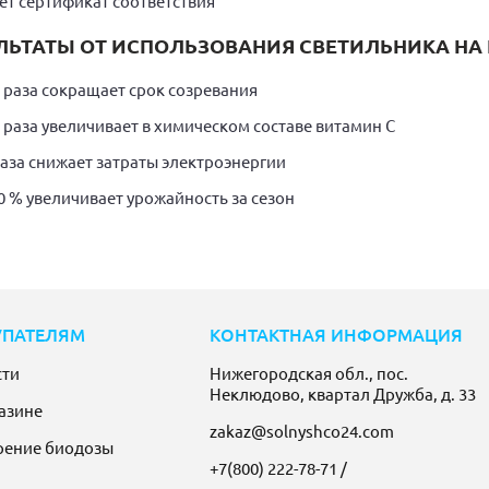
ет сертификат соответствия
ЛЬТАТЫ ОТ ИСПОЛЬЗОВАНИЯ СВЕТИЛЬНИКА НА 
5 раза сокращает срок созревания
5 раза увеличивает в химическом составе витамин С
раза снижает затраты электроэнергии
0 % увеличивает урожайность за сезон
УПАТЕЛЯМ
КОНТАКТНАЯ ИНФОРМАЦИЯ
сти
Нижегородская обл., пос.
Неклюдово, квартал Дружба, д. 33
азине
zakaz@solnyshco24.com
рение биодозы
+7(800) 222-78-71
/