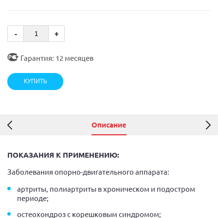
-
+
Гарантия: 12 месяцев
Описание
ПОКАЗАНИЯ К ПРИМЕНЕНИЮ:
Заболевания опорно-двигательного аппарата:
артриты, полиартриты в хроническом и подостром
периоде;
остеохондроз с корешковым синдромом;