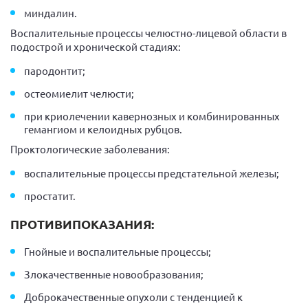
миндалин.
Воспалительные процессы челюстно-лицевой области в
подострой и хронической стадиях:
пародонтит;
остеомиелит челюсти;
при криолечении кавернозных и комбинированных
гемангиом и келоидных рубцов.
Проктологические заболевания:
воспалительные процессы предстательной железы;
простатит.
ПРОТИВИПОКАЗАНИЯ:
Гнойные и воспалительные процессы;
Злокачественные новообразования;
Доброкачественные опухоли с тенденцией к