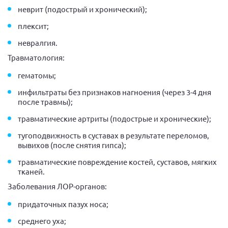
неврит (подострый и хронический);
плексит;
невралгия.
Травматология:
гематомы;
инфильтраты без признаков нагноения (через 3-4 дня
после травмы);
травматические артриты (подострые и хронические);
тугоподвижность в суставах в результате переломов,
вывихов (после снятия гипса);
травматические повреждение костей, суставов, мягких
тканей.
Заболевания ЛОР-органов:
придаточных пазух носа;
среднего уха;