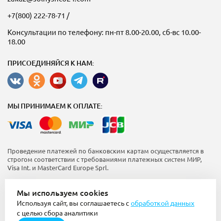
+7(800) 222-78-71
/
Консультации по телефону: пн-пт 8.00-20.00, сб-вс 10.00-
18.00
ПРИСОЕДИНЯЙСЯ К НАМ:
МЫ ПРИНИМАЕМ К ОПЛАТЕ:
Проведение платежей по банковским картам осуществляется в
строгом соответствии с требованиями платежных систем МИР,
Visa Int. и MasterCard Europe Sprl.
Пользовательское соглашение
Мы используем cookies
Политика конфиденциальности
Используя сайт, вы соглашаетесь с
обработкой данных
Использование куки (cookie)
16+
с целью сбора аналитики