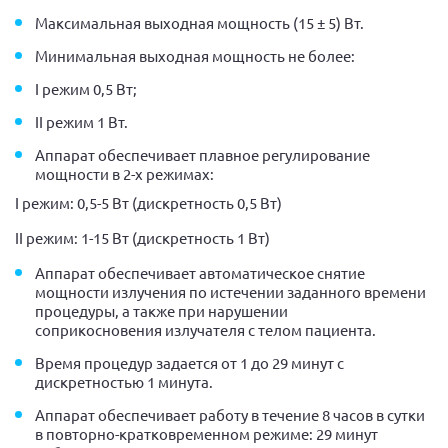
Максимальная выходная мощность (15 ± 5) Вт.
Минимальная выходная мощность не более:
I режим 0,5 Вт;
II режим 1 Вт.
Аппарат обеспечивает плавное регулирование
мощности в 2-х режимах:
I режим: 0,5-5 Вт (дискретность 0,5 Вт)
II режим: 1-15 Вт (дискретность 1 Вт)
Аппарат обеспечивает автоматическое снятие
мощности излучения по истечении заданного времени
процедуры, а также при нарушении
соприкосновения излучателя с телом пациента.
Время процедур задается от 1 до 29 минут с
дискретностью 1 минута.
Аппарат обеспечивает работу в течение 8 часов в сутки
в повторно-кратковременном режиме: 29 минут