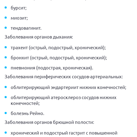
бурсит;
миозит;
тендовагинит.
Заболевания органов дыхания:
трахеит (острый, подострый, хронический);
бронхит (острый, подострый, хронический);
пневмония (подострая, хроническая).
Заболевания периферических сосудов-артериальных:
облитерирующий эндартериит нижних конечностей;
облитерирующий атеросклероз сосудов нижних
конечностей;
болезнь Рейно.
Заболевания органов брюшной полости:
хронический и подострый гастрит с повышенной