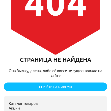
СТРАНИЦА НЕ НАЙДЕНА
Она была удалена, либо её вовсе не существовало на
сайте
ПЕРЕЙТИ НА ГЛАВНУЮ
Каталог товаров
Акции