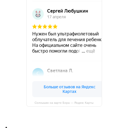
Солнышко на карте Бора — Яндекс Карты