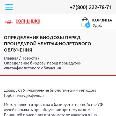
+7(800) 222-78-71
КОРЗИНА
0 руб.
0
элементов
ОПРЕДЕЛЕНИЕ БИОДОЗЫ ПЕРЕД
ПРОЦЕДУРОЙ УЛЬТРАФИОЛЕТОВОГО
ОБЛУЧЕНИЯ
Главная
Новости
Определение биодозы перед процедурой
ультрафиолетового облучения
Дозируют УФ-излучение биологическим методом
Горбачева-Дакфельда.
Метод является простым и базируется на свойстве УФ-
лучей вызывать при облучении эритему на коже.
Единицей измерения в этом методе является одна